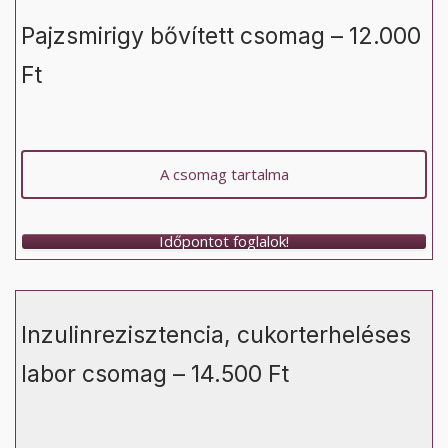
Pajzsmirigy bővített csomag – 12.000
Ft
A csomag tartalma
Időpontot foglalok!
Inzulinrezisztencia, cukorterheléses
labor csomag – 14.500 Ft