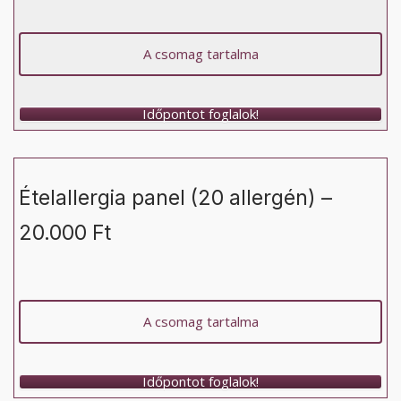
A csomag tartalma
Időpontot foglalok!
Ételallergia panel (20 allergén) –
20.000 Ft
A csomag tartalma
Időpontot foglalok!