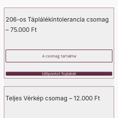
206-os Táplálékintolerancia csomag
– 75.000 Ft
A csomag tartalma
Időpontot foglalok!
Teljes Vérkép csomag – 12.000 Ft