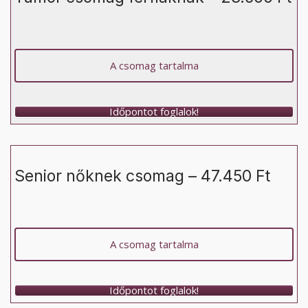
A csomag tartalma
Időpontot foglalok!
Senior nőknek csomag – 47.450 Ft
A csomag tartalma
Időpontot foglalok!