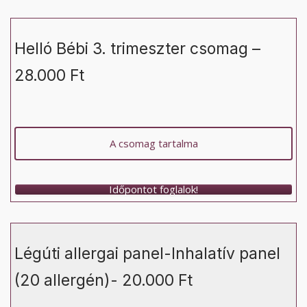
Helló Bébi 3. trimeszter csomag –
28.000 Ft
A csomag tartalma
Időpontot foglalok!
Légúti allergai panel-Inhalatív panel
(20 allergén)- 20.000 Ft