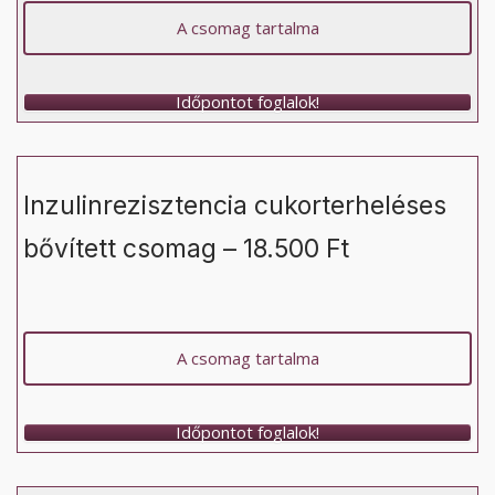
A csomag tartalma
Időpontot foglalok!
Inzulinrezisztencia cukorterheléses
bővített csomag – 18.500 Ft
A csomag tartalma
Időpontot foglalok!