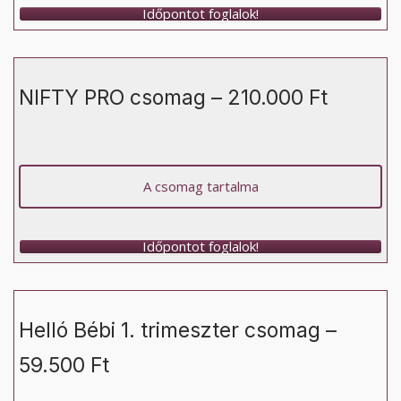
Időpontot foglalok!
NIFTY PRO csomag – 210.000 Ft
A csomag tartalma
Időpontot foglalok!
Helló Bébi 1. trimeszter csomag –
59.500 Ft