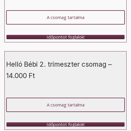
A csomag tartalma
Időpontot foglalok!
Helló Bébi 2. trimeszter csomag –
14.000 Ft
A csomag tartalma
Időpontot foglalok!