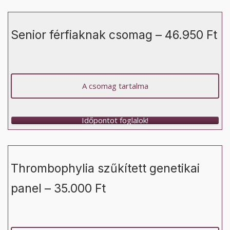
Senior férfiaknak csomag – 46.950 Ft
A csomag tartalma
Időpontot foglalok!
Thrombophylia szűkített genetikai
panel – 35.000 Ft