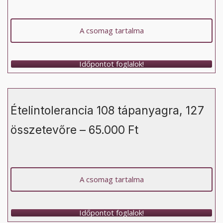
A csomag tartalma
Időpontot foglalok!
Ételintolerancia 108 tápanyagra, 127
összetevőre – 65.000 Ft
A csomag tartalma
Időpontot foglalok!