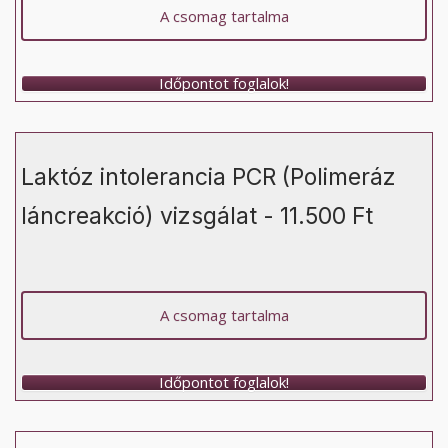
A csomag tartalma
Időpontot foglalok!
Laktóz intolerancia PCR (Polimeráz
láncreakció) vizsgálat - 11.500 Ft
A csomag tartalma
Időpontot foglalok!