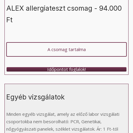
ALEX allergiateszt csomag - 94.000
Ft
A csomag tartalma
Időpontot foglalok!
Egyéb vizsgálatok
Minden egyéb vizsgálat, amely az előző labor vizsgálati
csoportokba nem besorolható: PCR, Genetikai,
nőgyógyászati panelek, széklet vizsgálatok. Ár: 1 Ft-tól