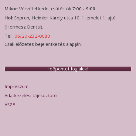
Mikor
: Vérvétel kedd, csütörtök 7
:00 - 9:00.
Hol
: Sopron, Heimler Károly utca 10. 1. emelet 1. ajtó
(Hermesz Dental).
Tel
.:
06/20-232-0080
Csak előzetes bejelentkezés alapján!
Időpontot foglalok!
Impreszum
Adatkezelési tájékoztató
ÁSZF