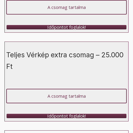
A csomag tartalma
Időpontot foglalok!
Teljes Vérkép extra csomag – 25.000
Ft
A csomag tartalma
Időpontot foglalok!