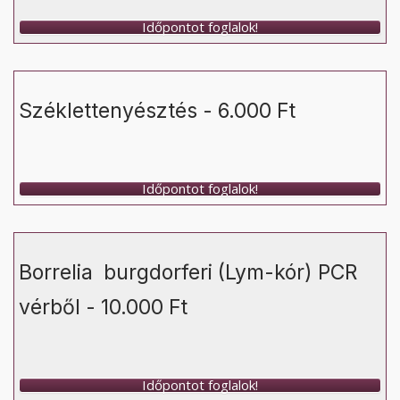
Időpontot foglalok!
Széklettenyésztés - 6.000 Ft
Időpontot foglalok!
Borrelia burgdorferi (Lym-kór) PCR
vérből - 10.000 Ft
Időpontot foglalok!