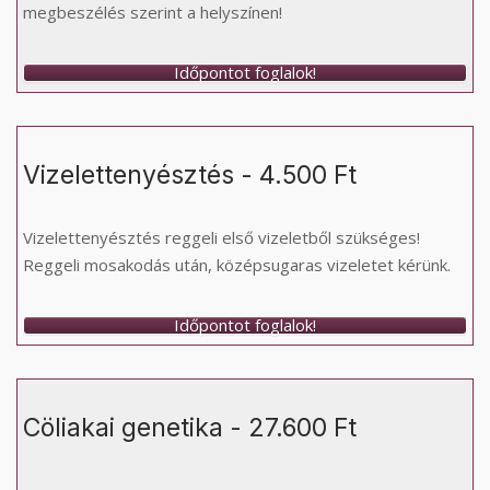
megbeszélés szerint a helyszínen!
Időpontot foglalok!
Vizelettenyésztés - 4.500 Ft
Vizelettenyésztés reggeli első vizeletből szükséges!
Reggeli mosakodás után, középsugaras vizeletet kérünk.
Időpontot foglalok!
Cöliakai genetika - 27.600 Ft