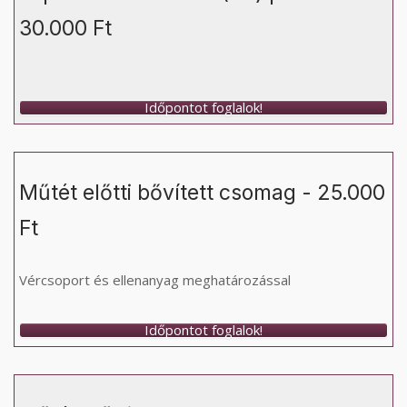
30.000 Ft
Időpontot foglalok!
Műtét előtti bővített csomag - 25.000
Ft
Vércsoport és ellenanyag meghatározással
Időpontot foglalok!