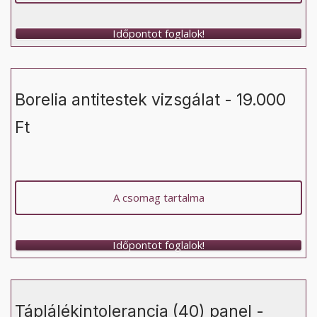
Időpontot foglalok!
Borelia antitestek vizsgálat - 19.000
Ft
A csomag tartalma
Időpontot foglalok!
Táplálékintolerancia (40) panel -