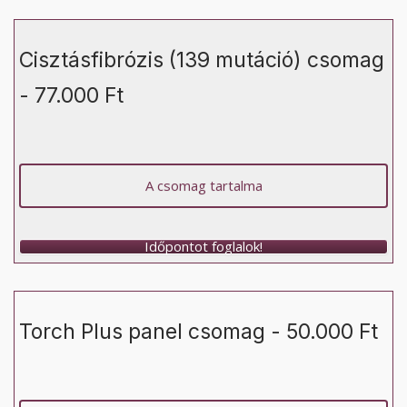
Cisztásfibrózis (139 mutáció) csomag
- 77.000 Ft
A csomag tartalma
Időpontot foglalok!
Torch Plus panel csomag - 50.000 Ft