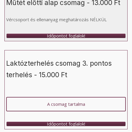
Műtét előtti alap csomag - 13.000 Ft
Vércsoport és ellenanyag meghatározás NÉLKÜL
Időpontot foglalok!
Laktózterhelés csomag 3. pontos
terhelés - 15.000 Ft
A csomag tartalma
Időpontot foglalok!