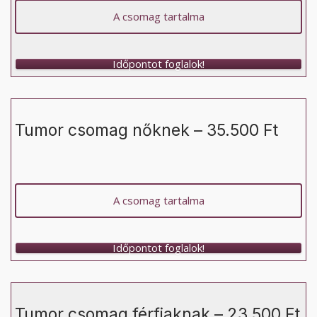
A csomag tartalma
Időpontot foglalok!
Tumor csomag nőknek – 35.500 Ft
A csomag tartalma
Időpontot foglalok!
Tumor csomag férfiaknak – 23.500 Ft