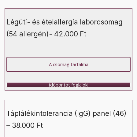
Légúti- és ételallergia laborcsomag
(54 allergén)- 42.000 Ft
A csomag tartalma
Időpontot foglalok!
Táplálékintolerancia (IgG) panel (46)
– 38.000 Ft