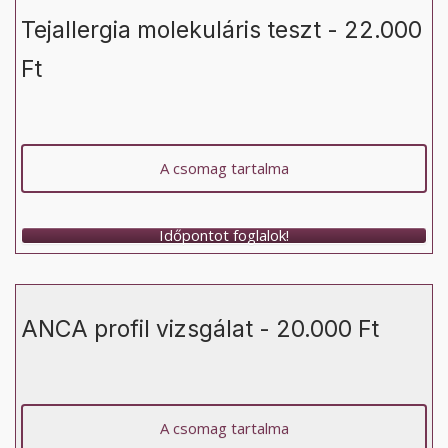
Tejallergia molekuláris teszt - 22.000
Ft
A csomag tartalma
Időpontot foglalok!
ANCA profil vizsgálat - 20.000 Ft
A csomag tartalma