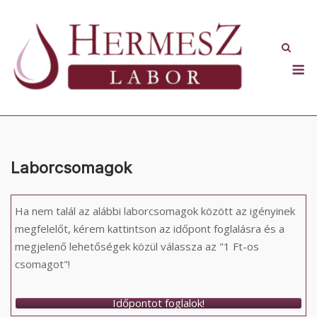
Skip
to
content
M
Laborcsomagok
Ha nem talál az alábbi laborcsomagok között az igényinek
megfelelőt, kérem kattintson az időpont foglalásra és a
megjelenő lehetőségek közül válassza az "1 Ft-os
csomagot"!
Időpontot foglalok!