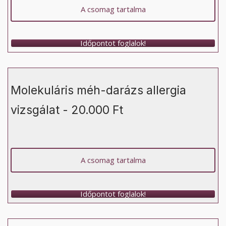
A csomag tartalma
Időpontot foglalok!
Molekuláris méh-darázs allergia
vizsgálat - 20.000 Ft
A csomag tartalma
Időpontot foglalok!