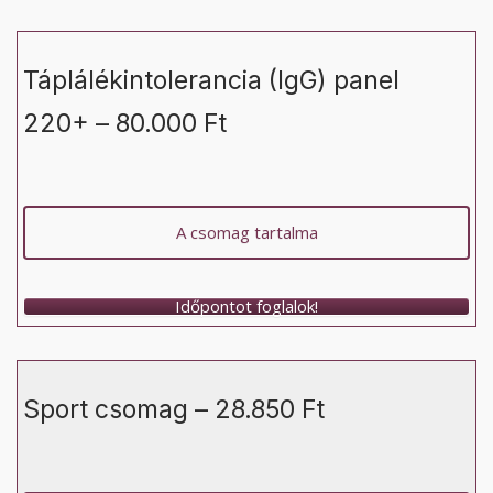
Táplálékintolerancia (IgG) panel
220+ – 80.000 Ft
A csomag tartalma
Időpontot foglalok!
Sport csomag – 28.850 Ft