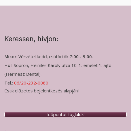
Keressen, hívjon:
Mikor
: Vérvétel kedd, csütörtök 7
:00 - 9:00.
Hol
: Sopron, Heimler Károly utca 10. 1. emelet 1. ajtó
(Hermesz Dental).
Tel
.:
06/20-232-0080
Csak előzetes bejelentkezés alapján!
Időpontot foglalok!