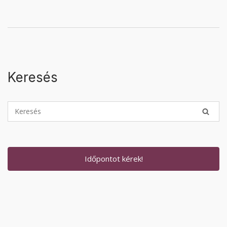
Keresés
Időpontot kérek!