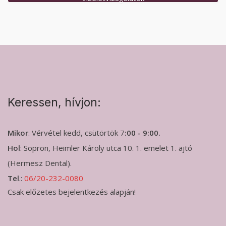
Keressen, hívjon:
Mikor
: Vérvétel kedd, csütörtök 7
:00 - 9:00.
Hol
: Sopron, Heimler Károly utca 10. 1. emelet 1. ajtó
(Hermesz Dental).
Tel
.:
06/20-232-0080
Csak előzetes bejelentkezés alapján!