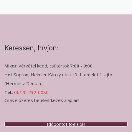
Keressen, hívjon:
Mikor
: Vérvétel kedd, csütörtök 7
:00 - 9:00.
Hol
: Sopron, Heimler Károly utca 10. 1. emelet 1. ajtó
(Hermesz Dental).
Tel
.:
06/20-232-0080
Csak előzetes bejelentkezés alapján!
Időpontot foglalok!