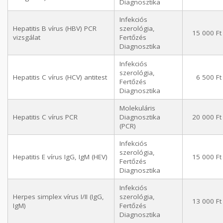
Diagnosztika
Infekciós
Hepatitis B vírus (HBV) PCR
szerológia,
15 000 Ft
vizsgálat
Fertőzés
Diagnosztika
Infekciós
szerológia,
Hepatitis C vírus (HCV) antitest
6 500 Ft
Fertőzés
Diagnosztika
Molekuláris
Hepatitis C vírus PCR
Diagnosztika
20 000 Ft
(PCR)
Infekciós
szerológia,
Hepatitis E vírus IgG, IgM (HEV)
15 000 Ft
Fertőzés
Diagnosztika
Infekciós
Herpes simplex vírus I/II (IgG,
szerológia,
13 000 Ft
IgM)
Fertőzés
Diagnosztika