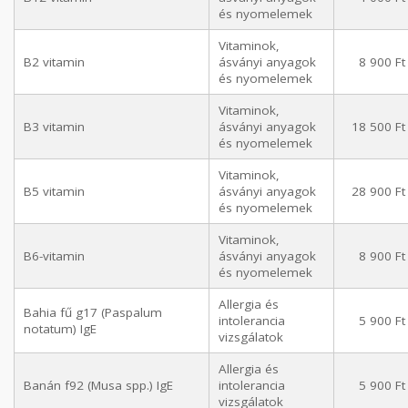
és nyomelemek
Vitaminok,
B2 vitamin
ásványi anyagok
8 900 Ft
és nyomelemek
Vitaminok,
B3 vitamin
ásványi anyagok
18 500 Ft
és nyomelemek
Vitaminok,
B5 vitamin
ásványi anyagok
28 900 Ft
és nyomelemek
Vitaminok,
B6-vitamin
ásványi anyagok
8 900 Ft
és nyomelemek
Allergia és
Bahia fű g17 (Paspalum
intolerancia
5 900 Ft
notatum) IgE
vizsgálatok
Allergia és
Banán f92 (Musa spp.) IgE
intolerancia
5 900 Ft
vizsgálatok