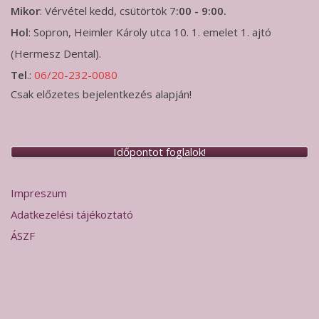
Mikor
: Vérvétel kedd, csütörtök 7
:00 - 9:00.
Hol
: Sopron, Heimler Károly utca 10. 1. emelet 1. ajtó
(Hermesz Dental).
Tel
.:
06/20-232-0080
Csak előzetes bejelentkezés alapján!
Időpontot foglalok!
Impreszum
Adatkezelési tájékoztató
ÁSZF