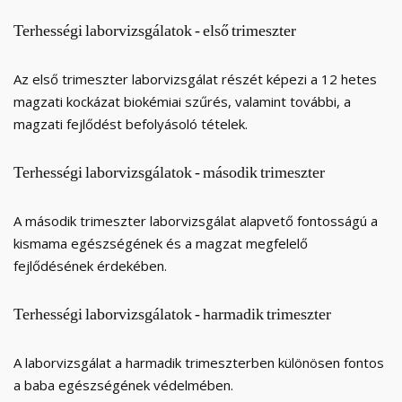
Terhességi
laborvizsgálatok
-
első
trimeszter
Az első trimeszter laborvizsgálat részét képezi a 12 hetes
magzati kockázat biokémiai szűrés, valamint további, a
magzati fejlődést befolyásoló tételek.
Terhességi
laborvizsgálatok
-
második
trimeszter
A második trimeszter laborvizsgálat alapvető fontosságú a
kismama egészségének és a magzat megfelelő
fejlődésének érdekében.
Terhességi
laborvizsgálatok
-
harmadik
trimeszter
A laborvizsgálat a harmadik trimeszterben különösen fontos
a baba egészségének védelmében.