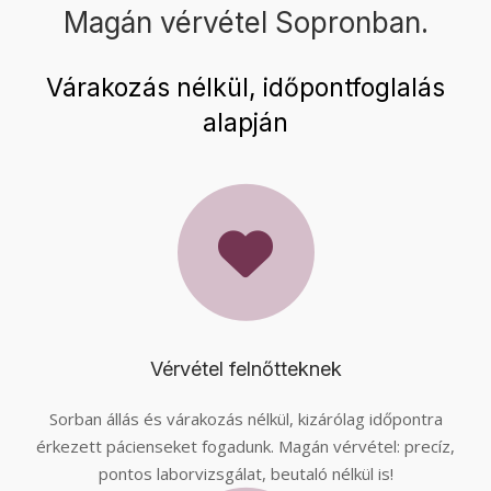
Magán vérvétel Sopronban.
Várakozás nélkül, időpontfoglalás
alapján
Vérvétel felnőtteknek
Sorban állás és várakozás nélkül, kizárólag időpontra
érkezett pácienseket fogadunk. Magán vérvétel: precíz,
pontos laborvizsgálat, beutaló nélkül is!