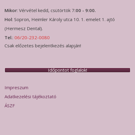
Mikor
: Vérvétel kedd, csütörtök 7
:00 - 9:00.
Hol
: Sopron, Heimler Károly utca 10. 1. emelet 1. ajtó
(Hermesz Dental).
Tel
.:
06/20-232-0080
Csak előzetes bejelentkezés alapján!
Időpontot foglalok!
Impreszum
Adatkezelési tájékoztató
ÁSZF