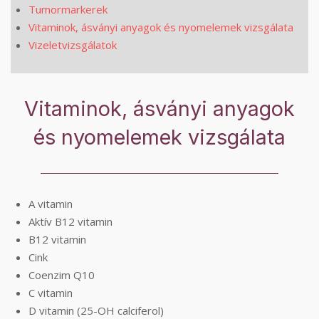
Tumormarkerek
Vitaminok, ásványi anyagok és nyomelemek vizsgálata
Vizeletvizsgálatok
Vitaminok, ásványi anyagok
és nyomelemek vizsgálata
A vitamin
Aktív B12 vitamin
B12 vitamin
Cink
Coenzim Q10
C vitamin
D vitamin (25-OH calciferol)