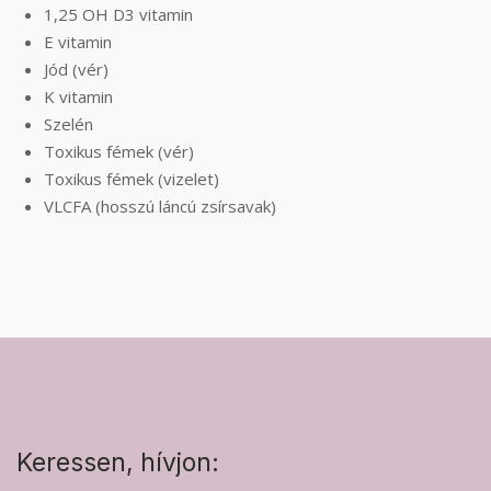
1,25 OH D3 vitamin
E vitamin
Jód (vér)
K vitamin
Szelén
Toxikus fémek (vér)
Toxikus fémek (vizelet)
VLCFA (hosszú láncú zsírsavak)
Keressen, hívjon: