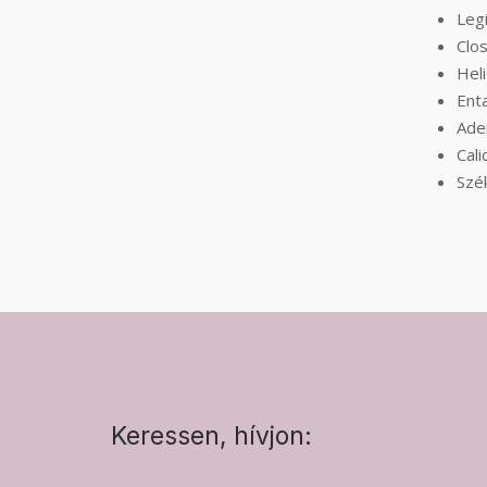
Legi
Clos
Heli
Ent
Aden
Cali
Szé
Keressen, hívjon: