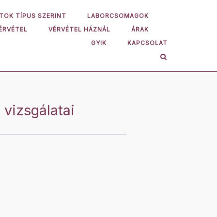
TOK TÍPUS SZERINT
LABORCSOMAGOK
ÉRVÉTEL
VÉRVÉTEL HÁZNÁL
ÁRAK
GYIK
KAPCSOLAT
 vizsgálatai