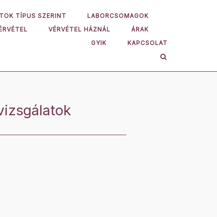
TOK TÍPUS SZERINT
LABORCSOMAGOK
ÉRVÉTEL
VÉRVÉTEL HÁZNÁL
ÁRAK
GYIK
KAPCSOLAT
izsgálatok