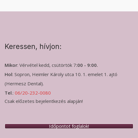
Keressen, hívjon:
Mikor
: Vérvétel kedd, csütörtök 7
:00 - 9:00.
Hol
: Sopron, Heimler Károly utca 10. 1. emelet 1. ajtó
(Hermesz Dental).
Tel
.:
06/20-232-0080
Csak előzetes bejelentkezés alapján!
Időpontot foglalok!