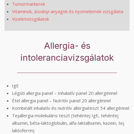
Tumormarkerek
Vitaminok, ásványi anyagok és nyomelemek vizsgálata
Vizeletvizsgálatok
Allergia- és
intoleranciavizsgálatok
IgE
Légúti allergia panel – Inhalatív panel 20 allergénnel
Étel allergia panel – Nutritív panel 20 allergénnel
Kombinált inhalatív és nutritív allergiateszt 54 allergénnel
Tejallergia molekuláris teszt (tehéntej IgE, tehéntej
albumin, béta-laktoglobulin, alfa-laktalbumin, kazein, tej
laktoferrin)