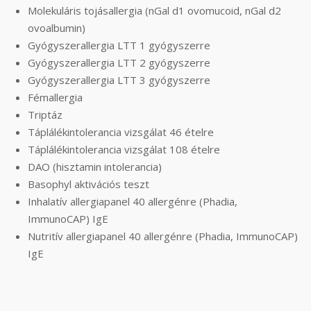
Molekuláris tojásallergia (nGal d1 ovomucoid, nGal d2
ovoalbumin)
Gyógyszerallergia LTT 1 gyógyszerre
Gyógyszerallergia LTT 2 gyógyszerre
Gyógyszerallergia LTT 3 gyógyszerre
Fémallergia
Triptáz
Táplálékintolerancia vizsgálat 46 ételre
Táplálékintolerancia vizsgálat 108 ételre
DAO (hisztamin intolerancia)
Basophyl aktivációs teszt
Inhalatív allergiapanel 40 allergénre (Phadia,
ImmunoCAP) IgE
Nutritív allergiapanel 40 allergénre (Phadia, ImmunoCAP)
IgE