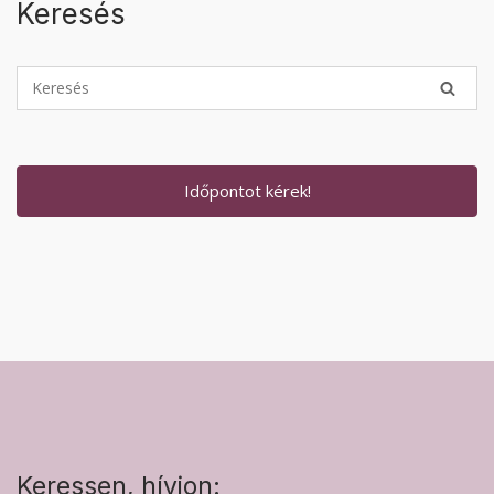
Keresés
Időpontot kérek!
Keressen, hívjon: