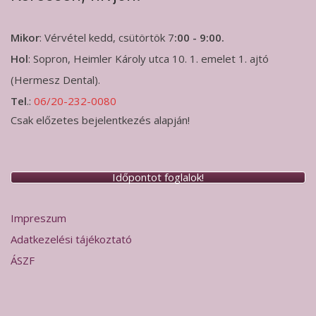
Mikor
: Vérvétel kedd, csütörtök 7
:00 - 9:00.
Hol
: Sopron, Heimler Károly utca 10. 1. emelet 1. ajtó
(Hermesz Dental).
Tel
.:
06/20-232-0080
Csak előzetes bejelentkezés alapján!
Időpontot foglalok!
Impreszum
Adatkezelési tájékoztató
ÁSZF