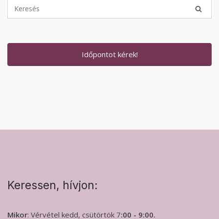
Időpontot kérek!
Keressen, hívjon:
Mikor
: Vérvétel kedd, csütörtök 7
:00 - 9:00.