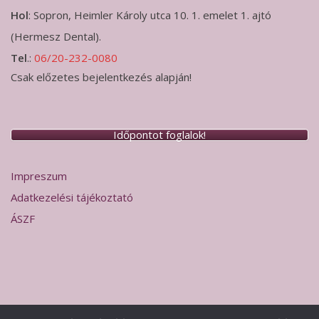
Hol
: Sopron, Heimler Károly utca 10. 1. emelet 1. ajtó
(Hermesz Dental).
Tel
.:
06/20-232-0080
Csak előzetes bejelentkezés alapján!
Időpontot foglalok!
Impreszum
Adatkezelési tájékoztató
ÁSZF