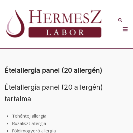
Skip
to
content
M
Ételallergia panel (20 allergén)
Ételallergia panel (20 allergén)
tartalma
Tehéntej allergia
Búzaliszt allergia
Földimogyoró allergia