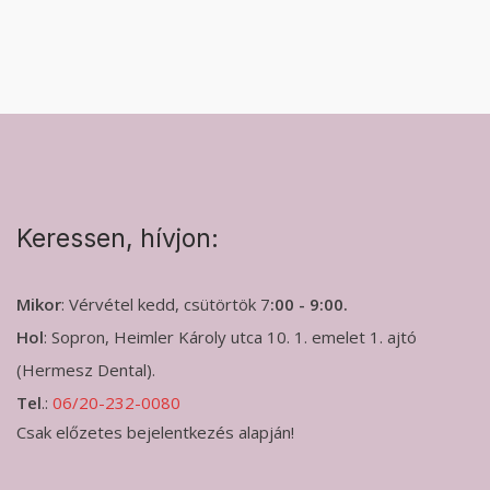
Keressen, hívjon:
Mikor
: Vérvétel kedd, csütörtök 7
:00 - 9:00.
Hol
: Sopron, Heimler Károly utca 10. 1. emelet 1. ajtó
(Hermesz Dental).
Tel
.:
06/20-232-0080
Csak előzetes bejelentkezés alapján!