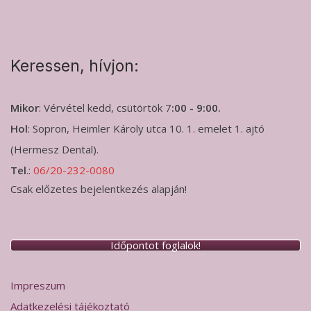
Keressen, hívjon:
Mikor
: Vérvétel kedd, csütörtök 7
:00 - 9:00.
Hol
: Sopron, Heimler Károly utca 10. 1. emelet 1. ajtó
(Hermesz Dental).
Tel
.:
06/20-232-0080
Csak előzetes bejelentkezés alapján!
Időpontot foglalok!
Impreszum
Adatkezelési tájékoztató