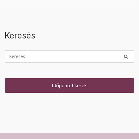
Keresés
Időpontot kérek!