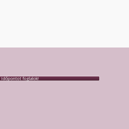
Időpontot foglalok!