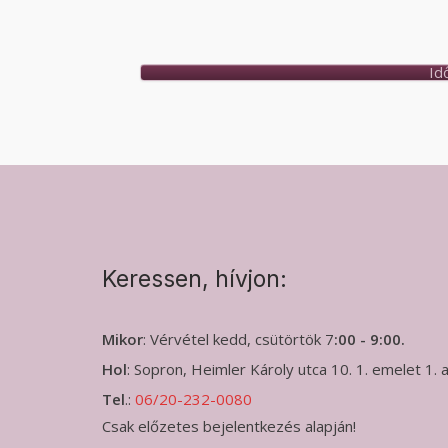
Id
Keressen, hívjon:
Mikor
: Vérvétel kedd, csütörtök 7
:00 - 9:00.
Hol
: Sopron, Heimler Károly utca 10. 1. emelet 1.
Tel
.:
06/20-232-0080
Csak előzetes bejelentkezés alapján!