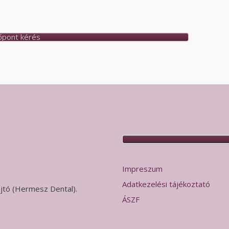
őpont kérés
Impreszum
Adatkezelési tájékoztató
 ajtó (Hermesz Dental).
ÁSZF