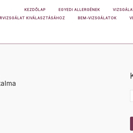
KEZDŐLAP
EGYEDI ALLERGÉNEK
VIZSGÁLA
ORVIZSGÁLAT KIVÁLASZTÁSÁHOZ
BEM-VIZSGÁLATOK
V
talma