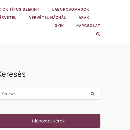
TOK TÍPUS SZERINT
LABORCSOMAGOK
ÉRVÉTEL
VÉRVÉTEL HÁZNÁL
ÁRAK
GYIK
KAPCSOLAT
Keresés
Időpontot kérek!