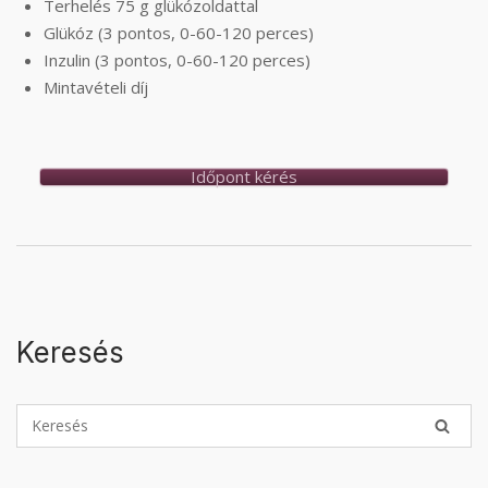
Terhelés 75 g glükózoldattal
Glükóz (3 pontos, 0-60-120 perces)
Inzulin (3 pontos, 0-60-120 perces)
Mintavételi díj
Időpont kérés
Keresés