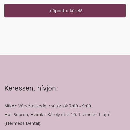
Időpontot kérek!
Keressen, hívjon:
Mikor
: Vérvétel kedd, csütörtök 7
:00 - 9:00.
Hol
: Sopron, Heimler Károly utca 10. 1. emelet 1. ajtó
(Hermesz Dental).