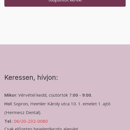
Keressen, hívjon:
Mikor
: Vérvétel kedd, csütörtök 7
:00 - 9:00.
Hol
: Sopron, Heimler Károly utca 10. 1. emelet 1. ajtó
(Hermesz Dental).
Tel
.:
06/20-232-0080
Csak előzetes bejelentkezés alapján!