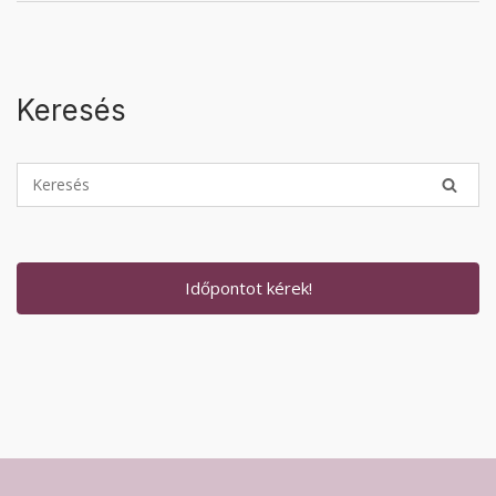
Keresés
Időpontot kérek!