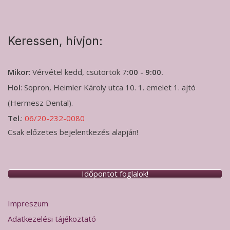
Keressen, hívjon:
Mikor
: Vérvétel kedd, csütörtök 7
:00 - 9:00.
Hol
: Sopron, Heimler Károly utca 10. 1. emelet 1. ajtó
(Hermesz Dental).
Tel
.:
06/20-232-0080
Csak előzetes bejelentkezés alapján!
Időpontot foglalok!
Impreszum
Adatkezelési tájékoztató