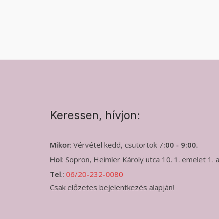
Keressen, hívjon:
Mikor
: Vérvétel kedd, csütörtök 7
:00 - 9:00.
Hol
: Sopron, Heimler Károly utca 10. 1. emelet 1.
Tel
.:
06/20-232-0080
Csak előzetes bejelentkezés alapján!