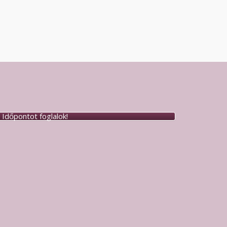
Időpontot foglalok!