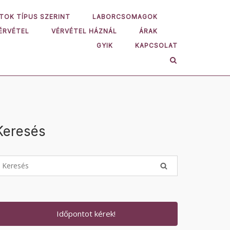
TOK TÍPUS SZERINT
LABORCSOMAGOK
ÉRVÉTEL
VÉRVÉTEL HÁZNÁL
ÁRAK
GYIK
KAPCSOLAT
Keresés
Időpontot kérek!