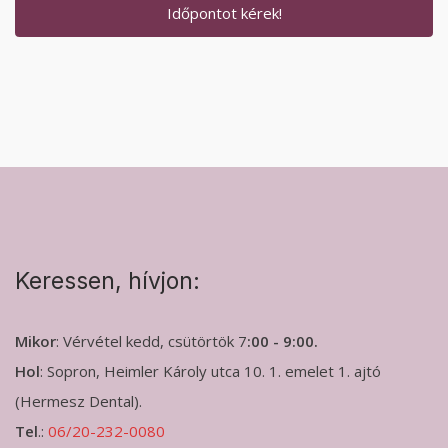
Időpontot kérek!
Keressen, hívjon:
Mikor
: Vérvétel kedd, csütörtök 7
:00 - 9:00.
Hol
: Sopron, Heimler Károly utca 10. 1. emelet 1. ajtó
(Hermesz Dental).
Tel
.:
06/20-232-0080