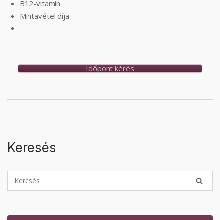
B12-vitamin
Mintavétel díja
Időpont kérés
Keresés