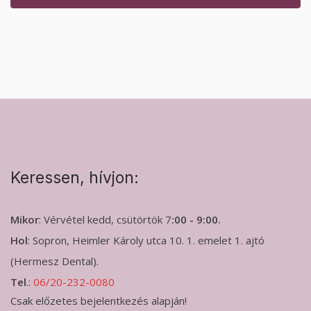
Keressen, hívjon:
Mikor
: Vérvétel kedd, csütörtök 7
:00 - 9:00.
Hol
: Sopron, Heimler Károly utca 10. 1. emelet 1. ajtó
(Hermesz Dental).
Tel
.:
06/20-232-0080
Csak előzetes bejelentkezés alapján!