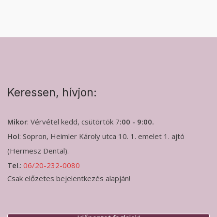
Keressen, hívjon:
Mikor
: Vérvétel kedd, csütörtök 7
:00 - 9:00.
Hol
: Sopron, Heimler Károly utca 10. 1. emelet 1. ajtó
(Hermesz Dental).
Tel
.:
06/20-232-0080
Csak előzetes bejelentkezés alapján!