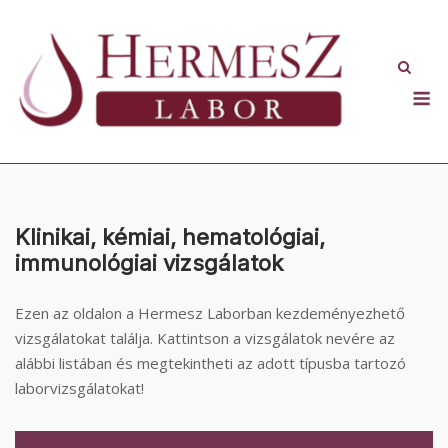
Skip
to
content
M
Klinikai, kémiai, hematológiai,
immunológiai vizsgálatok
Ezen az oldalon a Hermesz Laborban kezdeményezhető
vizsgálatokat találja. Kattintson a vizsgálatok nevére az
alábbi listában és megtekintheti az adott típusba tartozó
laborvizsgálatokat!